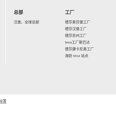
总部
工厂
汉堡，全球总部
德莎奥芬堡工厂
德莎汉堡工厂
德莎苏州工厂
tesa工厂斯巴达
德莎康卡尼奥工厂
海防 tesa 站点
 设置