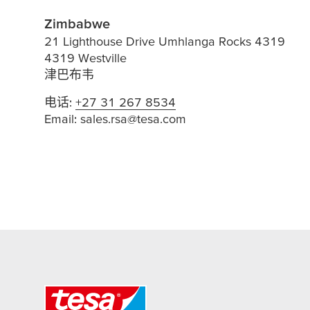
Zimbabwe
21 Lighthouse Drive Umhlanga Rocks 4319
4319 Westville
津巴布韦
电话:
+27 31 267 8534
Email:
sales.rsa@tesa.com