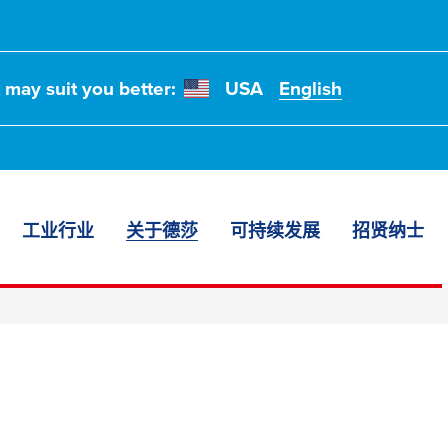
t may suit you better:
USA
English
工业行业
关于德莎
可持续发展
招贤纳士