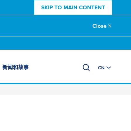
SKIP TO MAIN CONTENT
Close
新闻和故事
CN