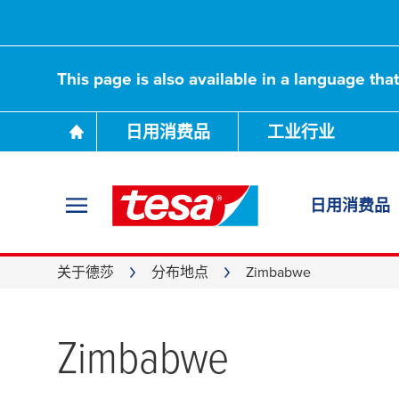
This page is also available in a language tha
日用消费品
工业行业
日用消费品
关于德莎
分布地点
Zimbabwe
Zimbabwe