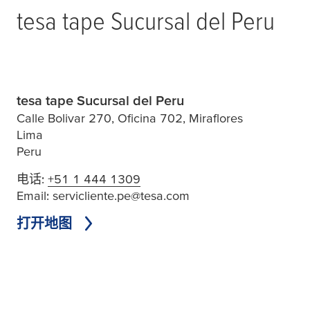
tesa
tape Sucursal del Peru
tesa tape Sucursal del Peru
Calle Bolivar 270, Oficina 702, Miraflores
Lima
Peru
电话:
+51 1 444 1309
Email:
servicliente.pe@tesa.com
打开地图