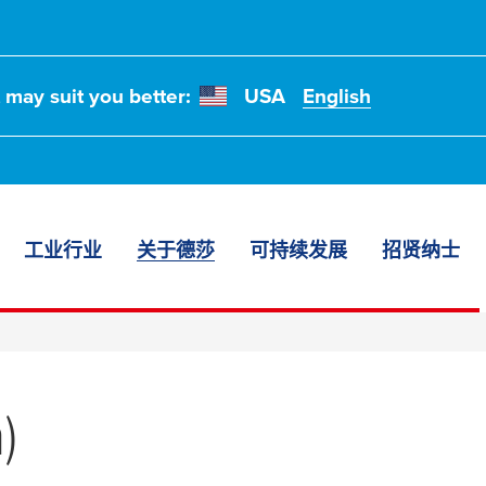
t may suit you better:
USA
English
工业行业
关于德莎
可持续发展
招贤纳士
)