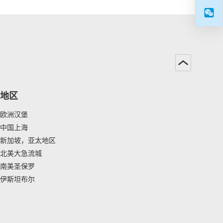
地区
欧洲汉堡
中国上海
新加坡，亚太地区
北美大急流城
南美圣保罗
伊斯坦布尔