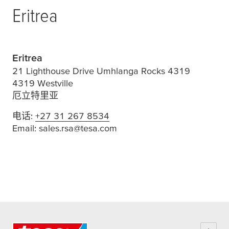
Eritrea
Eritrea
21 Lighthouse Drive Umhlanga Rocks 4319
4319 Westville
厄立特里亚
电话:
+27 31 267 8534
Email:
sales.rsa@tesa.com