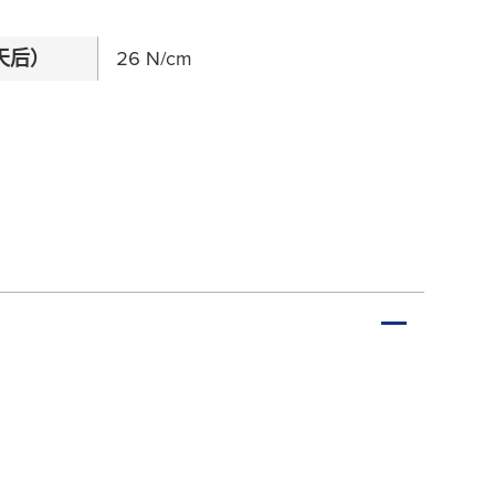
天后）
26 N/cm