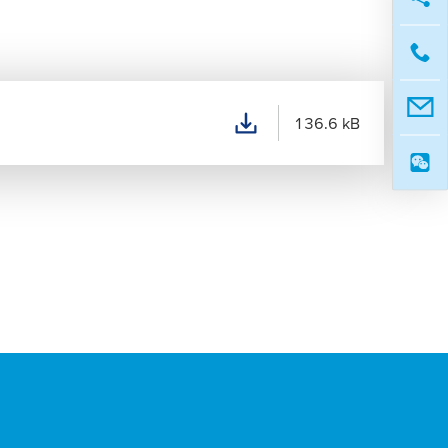
136.6 kB