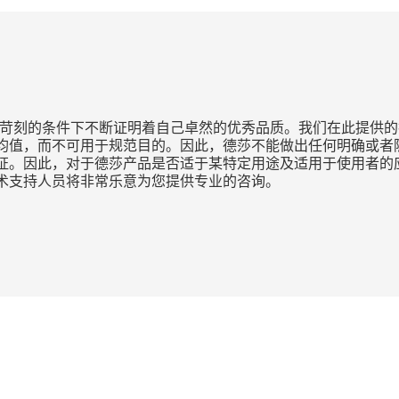
种苛刻的条件下不断证明着自己卓然的优秀品质。我们在此提供的
均值，而不可用于规范目的。因此，德莎不能做出任何明确或者隐
证。因此，对于德莎产品是否适于某特定用途及适用于使用者的
术支持人员将非常乐意为您提供专业的咨询。