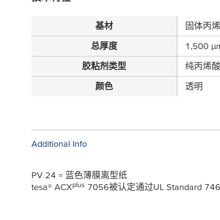
基材
固体丙
总厚度
1,500
µ
胶粘剂类型
纯丙烯
颜色
透明
Additional Info
PV 24 = 蓝色薄膜离型纸
plus
tesa
® ACX
7056被认定通过UL Standard 746C