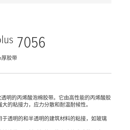
plus
7056
m厚胶带
一款透明的丙烯酸泡棉胶带。它由高性能的丙烯酸胶
强大的粘接力，应力分散和耐温耐候性。
用于透明的和半透明的建筑材料的粘接，如玻璃