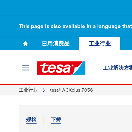
This page is also available in a language tha
日用消费品
工业行业
工业解决方
工业行业
tesa® ACXplus 7056
规格
下载