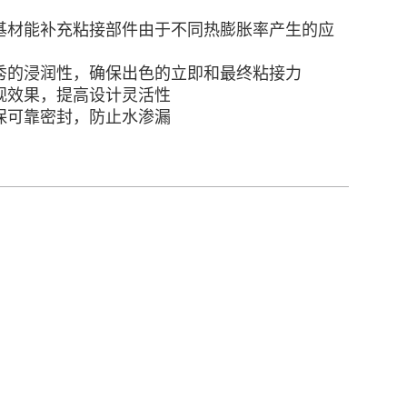
基材能补充粘接部件由于不同热膨胀率产生的应
秀的浸润性，确保出色的立即和最终粘接力
观效果，提高设计灵活性
保可靠密封，防止水渗漏