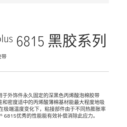
plus
6815 黑胶系列
胶带
是适用于外饰件永久固定的深黑色丙烯酸泡棉胶带
粘弹性和密度适中的丙烯酸薄棉基材能最大程度地吸
 在极端温度变化下，粘接部件由于不同热膨胀率
us
6815优秀的性能能有效补偿消除此应力。