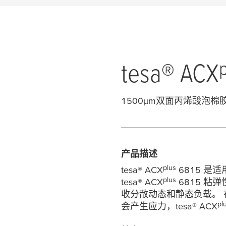
tesa
® ACX
1500
µ
m双面丙烯酸泡棉
产品描述
plus
tesa
® ACX
6815 
plus
tesa
® ACX
6815 
收分散动态和静态负载。
pl
会产生应力，
tesa
® ACX