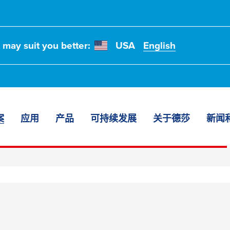
t may suit you better:
USA
English
案
应用
产品
可持续发展
关于德莎
新闻