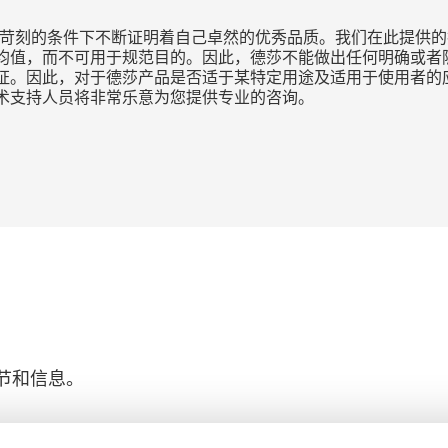
种苛刻的条件下不断证明着自己卓然的优秀品质。我们在此提供的
均值，而不可用于规范目的。因此，德莎不能做出任何明确或者隐
证。因此，对于德莎产品是否适于某特定用途及适用于使用者的
术支持人员将非常乐意为您提供专业的咨询。
节和信息。