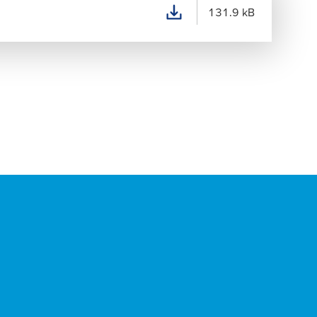
131.9 kB