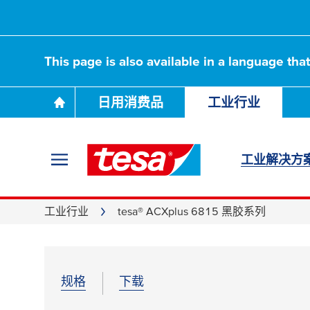
This page is also available in a language tha
日用消费品
工业行业
工业解决方
工业行业
tesa® ACXplus 6815 黑胶系列
规格
下载