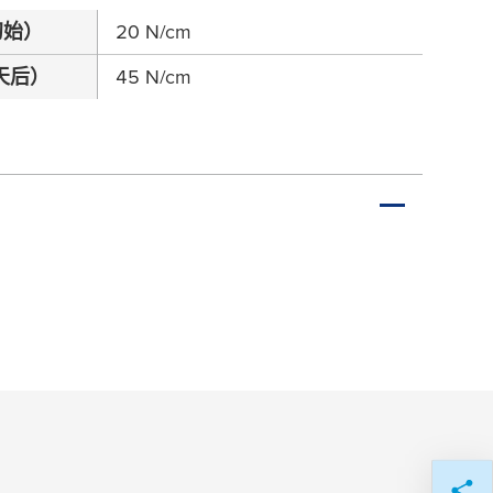
初始）
20 N/cm
天后）
45 N/cm