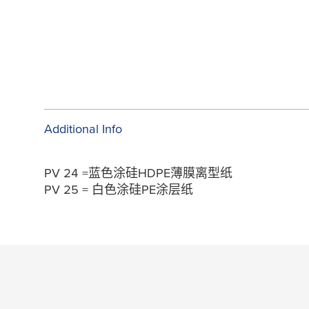
Additional Info
PV 24 =蓝色涂硅HDPE薄膜离型纸
PV 25 = 白色涂硅PE涂层纸