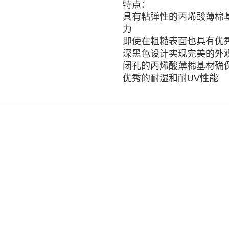
特点：
具有粘弹性的丙烯酸薄棉
力
即使在粗糙表面也具有优
深黑色设计实现完美的外
闭孔的丙烯酸薄棉基材确
优秀的耐湿和耐UV性能