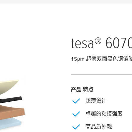
tesa
® 607
15
μ
m 超薄双面黑色铜箔
产品 特点
超薄设计
卓越的粘接强度
高品质外观