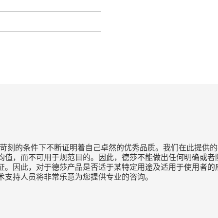
种苛刻的条件下不断证明着自己卓然的优秀品质。我们在此提供的
均值，而不可用于规范目的。因此，德莎不能做出任何明确或者隐
证。因此，对于德莎产品是否适于某特定用途及适用于使用者的
术支持人员将非常乐意为您提供专业的咨询。