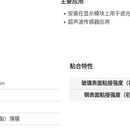
主要应用
安装在显示模块上用于遮
超声波传感器应用
粘合特性
ilm
玻璃表面粘接强度（
钢表面粘接强度（
聚酯）薄膜