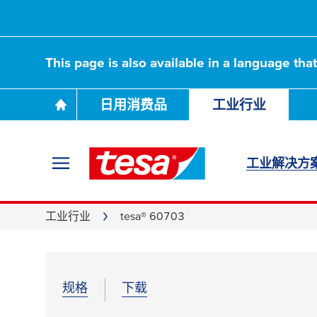
This page is also available in a language tha
日用消费品
工业行业
工业解决方
工业行业
tesa® 60703
规格
下载