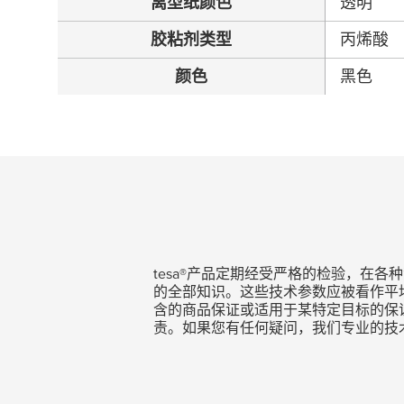
离型纸颜色
透明
胶粘剂类型
丙烯酸
颜色
黑色
tesa
®产品定期经受严格的检验，在各
的全部知识。这些技术参数应被看作平
含的商品保证或适用于某特定目标的保
责。如果您有任何疑问，我们专业的技