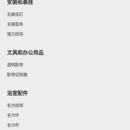
安装和悬挂
无痕挂钉
无痕胶条
强力挂钩
文具和办公用品
透明胶带
胶带切割器
浴室配件
毛巾挂钩
毛巾环
毛巾杆