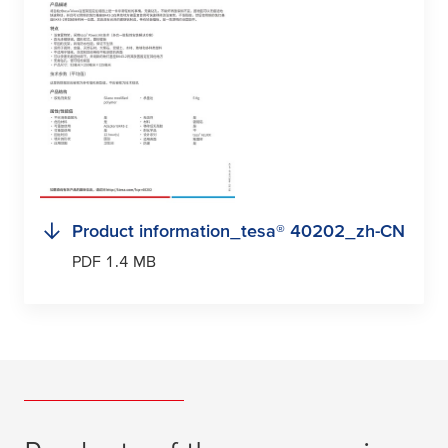
Product information_
tesa
® 40202_zh-CN
PDF 1.4 MB