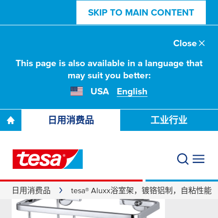
SKIP TO MAIN CONTENT
Close
This page is also available in a language that
may suit you better:
USA
English
日用消费品
工业行业
日用消费品
tesa® Aluxx浴室架，镀铬铝制，自粘性能