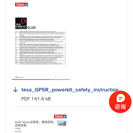
tesa
_GPSR_powerkit_safety_instruction
PDF 141.6 kB