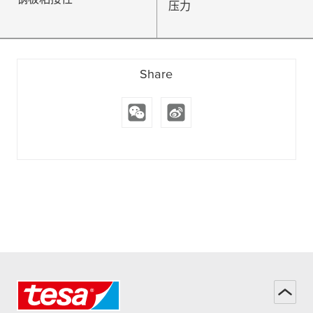
压力
Share