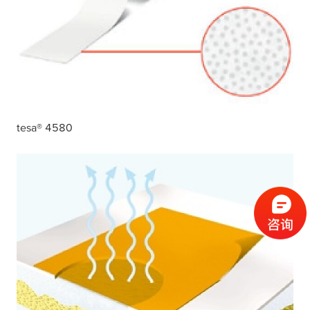
tesa
® 4580